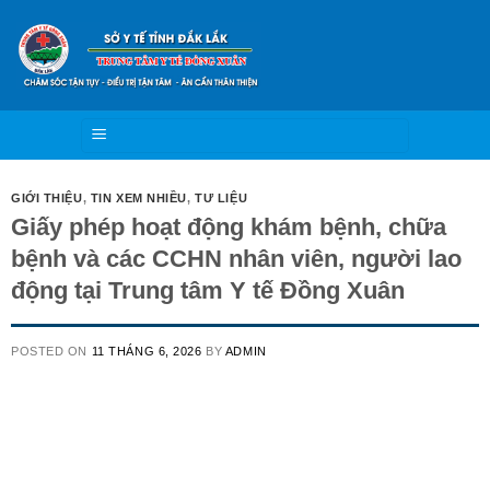
Skip
to
content
GIỚI THIỆU
,
TIN XEM NHIỀU
,
TƯ LIỆU
Giấy phép hoạt động khám bệnh, chữa
bệnh và các CCHN nhân viên, người lao
động tại Trung tâm Y tế Đồng Xuân
POSTED ON
11 THÁNG 6, 2026
BY
ADMIN