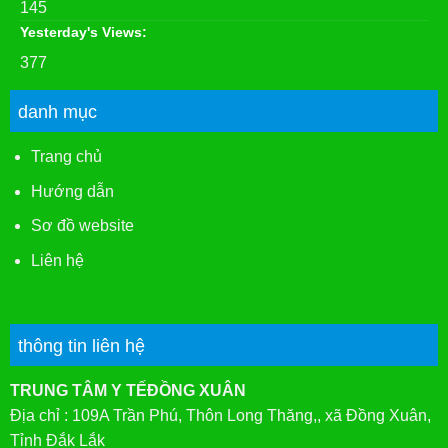
145
Yesterday's Views:
377
danh mục
Trang chủ
Hướng dẫn
Sơ đồ website
Liên hệ
thông tin liên hệ
TRUNG TÂM Y TẾĐỒNG XUÂN
Địa chỉ : 109A Trần Phú, Thôn Long Thăng,, xã Đồng Xuân,
Tỉnh Đắk Lắk