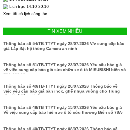
Lịch trực 14.10-20.10
Xem tất cả lịch công tác
TIN XEM NHIỀU
Thông báo sô 54/TB-TTYT ngày 28/07/2026 V/v cung cấp báo
giá Lắp đặt hệ thống Camera an ninh
Thông báo số 51/TB-TTYT ngày 23/07/2026 Yêu cầu báo giá
về việc cung cấp báo giá sửa chữa xe ô tô MISUBISHI biển số
78A-002.98
Thông báo số 49/TB-TTYT ngày 20/07/2026 Thông báo về
việc yêu cầu báo giá bàn inox, ghế nhựa vuông cho Trung
tâm Y tế Đồng Xuân
Thông báo số 48/TB-TTYT ngày 15/07/2026 Yêu cầu báo giá
Về việc cung cấp bảo hiểm xe ô tô cứu thương Biến số 78A-
00151
Thông báo số 40/TB-TTYT ngày 08/07/2026 Thông báo về