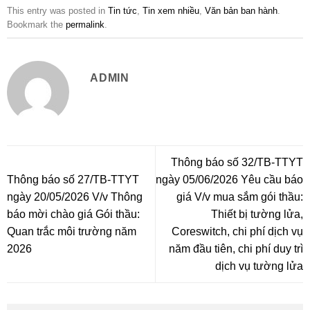
This entry was posted in
Tin tức
,
Tin xem nhiều
,
Văn bản ban hành
.
Bookmark the
permalink
.
ADMIN
Thông báo số 32/TB-TTYT
Thông báo số 27/TB-TTYT
ngày 05/06/2026 Yêu cầu báo
ngày 20/05/2026 V/v Thông
giá V/v mua sắm gói thầu:
báo mời chào giá Gói thầu:
Thiết bị tường lửa,
Quan trắc môi trường năm
Coreswitch, chi phí dịch vụ
2026
năm đầu tiên, chi phí duy trì
dịch vụ tường lửa