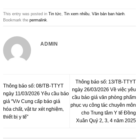
This entry was posted in
Tin tức
,
Tin xem nhiều
,
Văn bản ban hành
.
Bookmark the
permalink
.
ADMIN
Thông báo số: 13/TB-TTYT
Thông báo số: 08/TB-TTYT
ngày 26/03/2026 Về việc yêu
ngày 11/03/2026 Yêu cầu báo
cầu báo giá văn phòng phẩm
giá “V/v Cung cấp báo giá
phục vụ công tác chuyên môn
hóa chất, vật tư xét nghiệm,
cho Trung tâm Y tế Đồng
thiết bị y tế”
Xuân Quý 2, 3, 4 năm 2025