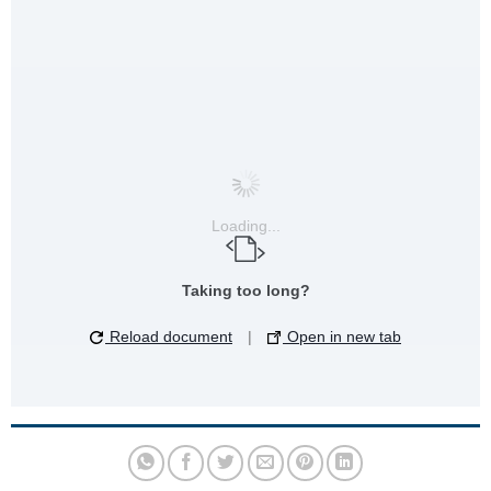
Loading...
Taking too long?
Reload document
|
Open in new tab