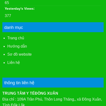
65
Yesterday's Views:
377
danh mục
Trang chủ
Hướng dẫn
Sơ đồ website
Liên hệ
thông tin liên hệ
TRUNG TÂM Y TẾĐỒNG XUÂN
Địa chỉ : 109A Trần Phú, Thôn Long Thăng,, xã Đồng Xuân,
Tỉnh Đắk Lắk