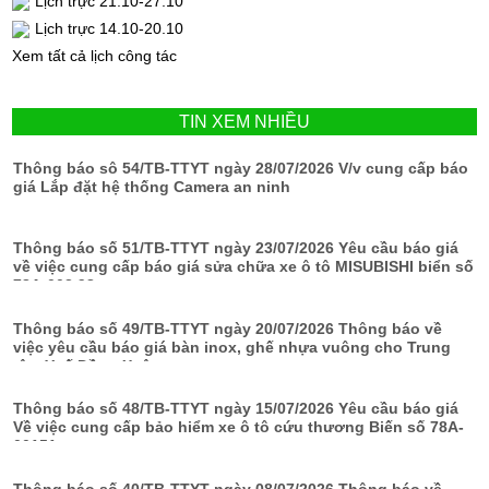
Lịch trực 21.10-27.10
Lịch trực 14.10-20.10
Xem tất cả lịch công tác
TIN XEM NHIỀU
Thông báo sô 54/TB-TTYT ngày 28/07/2026 V/v cung cấp báo
giá Lắp đặt hệ thống Camera an ninh
Thông báo số 51/TB-TTYT ngày 23/07/2026 Yêu cầu báo giá
về việc cung cấp báo giá sửa chữa xe ô tô MISUBISHI biển số
78A-002.98
Thông báo số 49/TB-TTYT ngày 20/07/2026 Thông báo về
việc yêu cầu báo giá bàn inox, ghế nhựa vuông cho Trung
tâm Y tế Đồng Xuân
Thông báo số 48/TB-TTYT ngày 15/07/2026 Yêu cầu báo giá
Về việc cung cấp bảo hiểm xe ô tô cứu thương Biến số 78A-
00151