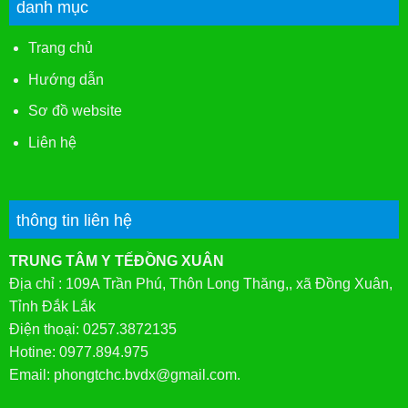
danh mục
Trang chủ
Hướng dẫn
Sơ đồ website
Liên hệ
thông tin liên hệ
TRUNG TÂM Y TẾĐỒNG XUÂN
Địa chỉ : 109A Trần Phú, Thôn Long Thăng,, xã Đồng Xuân,
Tỉnh Đắk Lắk
Điện thoại: 0257.3872135
Hotine: 0977.894.975
Email: phongtchc.bvdx@gmail.com.