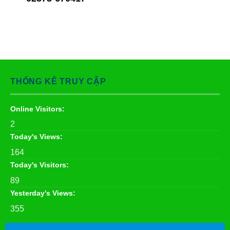
THỐNG KÊ TRUY CẬP
Online Visitors:
2
Today's Views:
164
Today's Visitors:
89
Yesterday's Views:
355