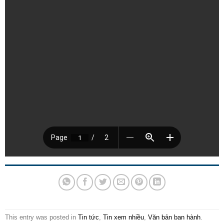
This entry was posted in
Tin tức
,
Tin xem nhiều
,
Văn bản ban hành
.