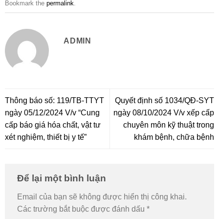
Bookmark the
permalink
.
ADMIN
Thông báo số: 119/TB-TTYT
Quyết định số 1034/QĐ-SYT
ngày 05/12/2024 V/v “Cung
ngày 08/10/2024 V/v xếp cấp
cấp báo giá hóa chất, vật tư
chuyên môn kỹ thuật trong
xét nghiệm, thiết bị y tế”
khám bệnh, chữa bệnh
Để lại một bình luận
Email của bạn sẽ không được hiển thị công khai.
Các trường bắt buộc được đánh dấu
*