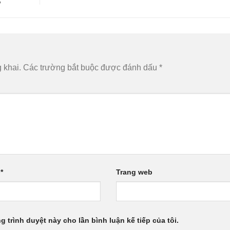
”
 khai.
Các trường bắt buộc được đánh dấu
*
l
*
Trang web
g trình duyệt này cho lần bình luận kế tiếp của tôi.