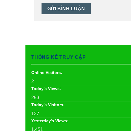
THỐNG KÊ TRUY CẬP
Online Visitors:
2
Today's Views:
293
Today's Visitors:
137
Yesterday's Views:
1.451