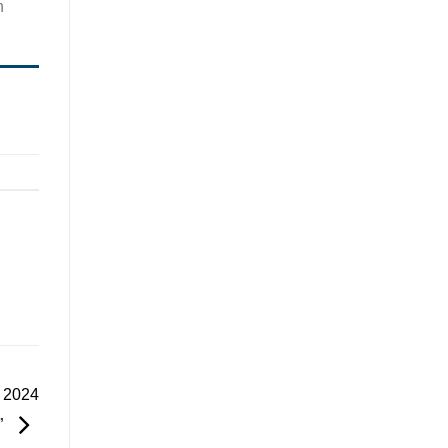
h
 2024
”