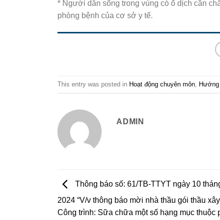
* Người dân sống trong vùng có ổ dịch cần c
phòng bệnh của cơ sở y tế.
This entry was posted in
Hoạt động chuyên môn
,
Hướng
ADMIN
Thông báo số: 61/TB-TTYT ngày 10 thán
2024 “V/v thông báo mời nhà thầu gói thầu xâ
Công trình: Sữa chữa một số hạng mục thuộc