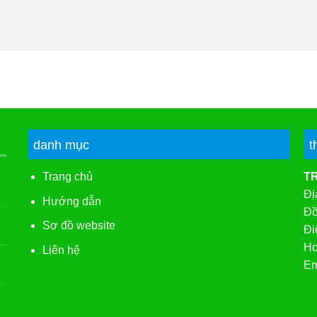
danh mục
t
Trang chủ
T
Đị
Hướng dẫn
Đồ
Sơ đồ website
Đi
Ho
Liên hệ
Em