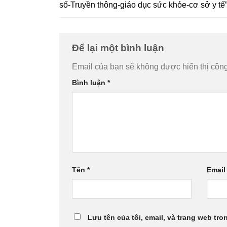
số-Truyền thông-giáo dục sức khỏe-cơ sở y tế
Để lại một bình luận
Email của bạn sẽ không được hiển thị công
Bình luận
*
Tên
*
Emai
Lưu tên của tôi, email, và trang web tron