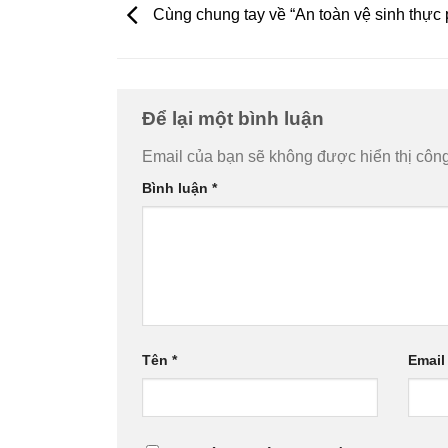
Cùng chung tay về “An toàn vệ sinh thực
Để lại một bình luận
Email của bạn sẽ không được hiển thị công
Bình luận
*
Tên
*
Emai