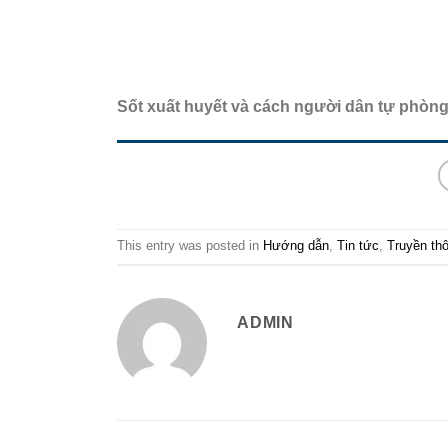
Sốt xuất huyết và cách người dân tự phòn
This entry was posted in
Hướng dẫn
,
Tin tức
,
Truyền th
ADMIN