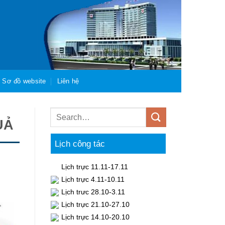
Sơ đồ website
Liên hệ
UẢ
Lịch công tác
Lịch trực 11.11-17.11
Lịch trực 4.11-10.11
Lịch trưc 28.10-3.11
Lịch trực 21.10-27.10
Lịch trực 14.10-20.10