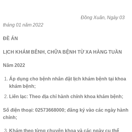
Đồng Xuân, Ngày 03
tháng 01 năm 2022
ĐỀ ÁN
LỊCH KHÁM BÊNH, CHỮA BỆNH TỪ XA HÀNG TUẦN
Năm 2022
Áp dụng cho bệnh nhân đặt lịch khám bệnh tại khoa
khám bệnh;
Liên lạc: Theo địa chỉ hành chính khoa khám bệnh;
Số điện thoại: 02573668000; đăng ký vào các ngày hành
chính;
Khám theo từng chuyên khoa và các ngày cụ thể