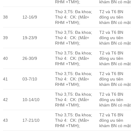
RHM +TMH);
khám BN có mặt
Thứ 3,T5: Đa khoa;
T2 và T6 BN
38
12-16/9
Thứ 4: CK: (Mắt+
đông ưu tiên
RHM +TMH);
khám BN có mặt
Thứ 3,T5: Đa khoa;
T2 và T6 BN
39
19-23/9
Thứ 4: CK: (Mắt+
đông ưu tiên
RHM +TMH);
khám BN có mặt
Thứ 3,T5: Đa khoa;
T2 và T6 BN
40
26-30/9
Thứ 4: CK: (Mắt+
đông ưu tiên
RHM +TMH);
khám BN có mặt
Thứ 3,T5: Đa khoa;
T2 và T6 BN
41
03-7/10
Thứ 4: CK: (Mắt+
đông ưu tiên
RHM +TMH);
khám BN có mặt
Thứ 3,T5: Đa khoa;
T2 và T6 BN
42
10-14/10
Thứ 4: CK: (Mắt+
đông ưu tiên
RHM +TMH);
khám BN có mặt
Thứ 3,T5: Đa khoa;
T2 và T6 BN
43
17-21/10
Thứ 4: CK: (Mắt+
đông ưu tiên
RHM +TMH);
khám BN có mặt