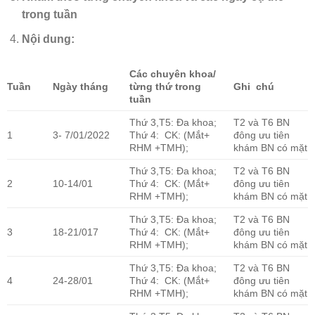
trong tuần
Nội dung:
Các chuyên khoa/
Tuần
Ngày tháng
từng thứ trong
Ghi chú
tuần
Thứ 3,T5: Đa khoa;
T2 và T6 BN
1
3- 7/01/2022
Thứ 4: CK: (Mắt+
đông ưu tiên
RHM +TMH);
khám BN có mặt
Thứ 3,T5: Đa khoa;
T2 và T6 BN
2
10-14/01
Thứ 4: CK: (Mắt+
đông ưu tiên
RHM +TMH);
khám BN có mặt
Thứ 3,T5: Đa khoa;
T2 và T6 BN
3
18-21/017
Thứ 4: CK: (Mắt+
đông ưu tiên
RHM +TMH);
khám BN có mặt
Thứ 3,T5: Đa khoa;
T2 và T6 BN
4
24-28/01
Thứ 4: CK: (Mắt+
đông ưu tiên
RHM +TMH);
khám BN có mặt