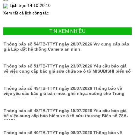
Lịch trực 14.10-20.10
Xem tất cả lịch công tác
TIN XEM NHIỀU
Thông báo sô 54/TB-TTYT ngày 28/07/2026 V/v cung cấp báo
giá Lắp đặt hệ thống Camera an ninh
Thông báo số 51/TB-TTYT ngày 23/07/2026 Yêu cầu báo giá
về việc cung cấp báo giá sửa chữa xe ô tô MISUBISHI biển số
78A-002.98
Thông báo số 49/TB-TTYT ngày 20/07/2026 Thông báo về
việc yêu cầu báo giá bàn inox, ghế nhựa vuông cho Trung
tâm Y tế Đồng Xuân
Thông báo số 48/TB-TTYT ngày 15/07/2026 Yêu cầu báo giá
Về việc cung cấp bảo hiểm xe ô tô cứu thương Biến số 78A-
00151
Thông báo số 40/TB-TTYT ngày 08/07/2026 Thông báo về