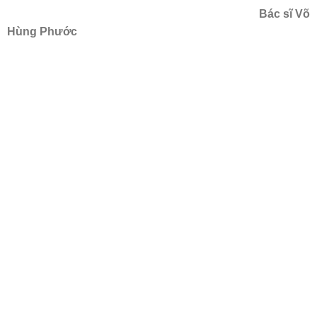
Bác sĩ Võ
Hùng Phước