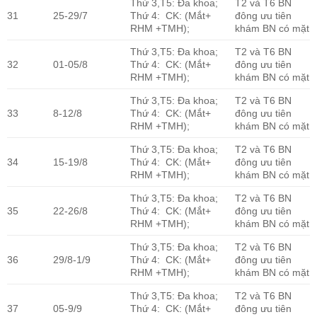
Thứ 3,T5: Đa khoa;
T2 và T6 BN
31
25-29/7
Thứ 4: CK: (Mắt+
đông ưu tiên
RHM +TMH);
khám BN có mặt
Thứ 3,T5: Đa khoa;
T2 và T6 BN
32
01-05/8
Thứ 4: CK: (Mắt+
đông ưu tiên
RHM +TMH);
khám BN có mặt
Thứ 3,T5: Đa khoa;
T2 và T6 BN
33
8-12/8
Thứ 4: CK: (Mắt+
đông ưu tiên
RHM +TMH);
khám BN có mặt
Thứ 3,T5: Đa khoa;
T2 và T6 BN
34
15-19/8
Thứ 4: CK: (Mắt+
đông ưu tiên
RHM +TMH);
khám BN có mặt
Thứ 3,T5: Đa khoa;
T2 và T6 BN
35
22-26/8
Thứ 4: CK: (Mắt+
đông ưu tiên
RHM +TMH);
khám BN có mặt
Thứ 3,T5: Đa khoa;
T2 và T6 BN
36
29/8-1/9
Thứ 4: CK: (Mắt+
đông ưu tiên
RHM +TMH);
khám BN có mặt
Thứ 3,T5: Đa khoa;
T2 và T6 BN
37
05-9/9
Thứ 4: CK: (Mắt+
đông ưu tiên