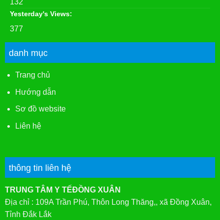
132
Yesterday's Views:
377
danh mục
Trang chủ
Hướng dẫn
Sơ đồ website
Liên hệ
thông tin liên hệ
TRUNG TÂM Y TẾĐỒNG XUÂN
Địa chỉ : 109A Trần Phú, Thôn Long Thăng,, xã Đồng Xuân,
Tỉnh Đắk Lắk