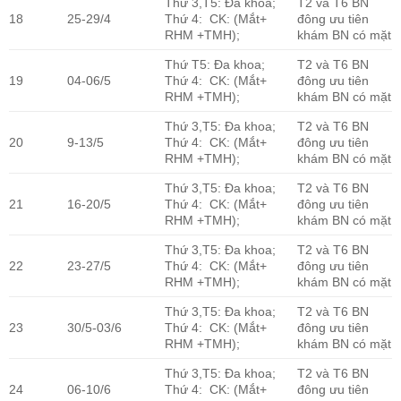
Thứ 3,T5: Đa khoa;
T2 và T6 BN
18
25-29/4
Thứ 4: CK: (Mắt+
đông ưu tiên
RHM +TMH);
khám BN có mặt
Thứ T5: Đa khoa;
T2 và T6 BN
19
04-06/5
Thứ 4: CK: (Mắt+
đông ưu tiên
RHM +TMH);
khám BN có mặt
Thứ 3,T5: Đa khoa;
T2 và T6 BN
20
9-13/5
Thứ 4: CK: (Mắt+
đông ưu tiên
RHM +TMH);
khám BN có mặt
Thứ 3,T5: Đa khoa;
T2 và T6 BN
21
16-20/5
Thứ 4: CK: (Mắt+
đông ưu tiên
RHM +TMH);
khám BN có mặt
Thứ 3,T5: Đa khoa;
T2 và T6 BN
22
23-27/5
Thứ 4: CK: (Mắt+
đông ưu tiên
RHM +TMH);
khám BN có mặt
Thứ 3,T5: Đa khoa;
T2 và T6 BN
23
30/5-03/6
Thứ 4: CK: (Mắt+
đông ưu tiên
RHM +TMH);
khám BN có mặt
Thứ 3,T5: Đa khoa;
T2 và T6 BN
24
06-10/6
Thứ 4: CK: (Mắt+
đông ưu tiên