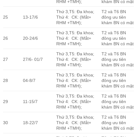
RHM +TMH);
khám BN có mặt
Thứ 3,T5: Đa khoa;
T2 và T6 BN
25
13-17/6
Thứ 4: CK: (Mắt+
đông ưu tiên
RHM +TMH);
khám BN có mặt
Thứ 3,T5: Đa khoa;
T2 và T6 BN
26
20-24/6
Thứ 4: CK: (Mắt+
đông ưu tiên
RHM +TMH);
khám BN có mặt
Thứ 3,T5: Đa khoa;
T2 và T6 BN
27
27/6- 01/7
Thứ 4: CK: (Mắt+
đông ưu tiên
RHM +TMH);
khám BN có mặt
Thứ 3,T5: Đa khoa;
T2 và T6 BN
28
04-8/7
Thứ 4: CK: (Mắt+
đông ưu tiên
RHM +TMH);
khám BN có mặt
Thứ 3,T5: Đa khoa;
T2 và T6 BN
29
11-15/7
Thứ 4: CK: (Mắt+
đông ưu tiên
RHM +TMH);
khám BN có mặt
Thứ 3,T5: Đa khoa;
T2 và T6 BN
30
18-22/7
Thứ 4: CK: (Mắt+
đông ưu tiên
RHM +TMH);
khám BN có mặt