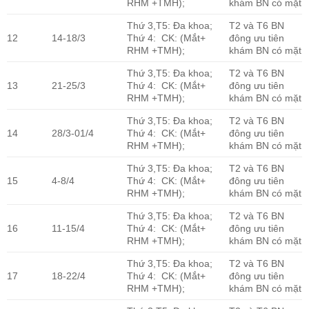
RHM +TMH);
khám BN có mặt
Thứ 3,T5: Đa khoa;
T2 và T6 BN
12
14-18/3
Thứ 4: CK: (Mắt+
đông ưu tiên
RHM +TMH);
khám BN có mặt
Thứ 3,T5: Đa khoa;
T2 và T6 BN
13
21-25/3
Thứ 4: CK: (Mắt+
đông ưu tiên
RHM +TMH);
khám BN có mặt
Thứ 3,T5: Đa khoa;
T2 và T6 BN
14
28/3-01/4
Thứ 4: CK: (Mắt+
đông ưu tiên
RHM +TMH);
khám BN có mặt
Thứ 3,T5: Đa khoa;
T2 và T6 BN
15
4-8/4
Thứ 4: CK: (Mắt+
đông ưu tiên
RHM +TMH);
khám BN có mặt
Thứ 3,T5: Đa khoa;
T2 và T6 BN
16
11-15/4
Thứ 4: CK: (Mắt+
đông ưu tiên
RHM +TMH);
khám BN có mặt
Thứ 3,T5: Đa khoa;
T2 và T6 BN
17
18-22/4
Thứ 4: CK: (Mắt+
đông ưu tiên
RHM +TMH);
khám BN có mặt