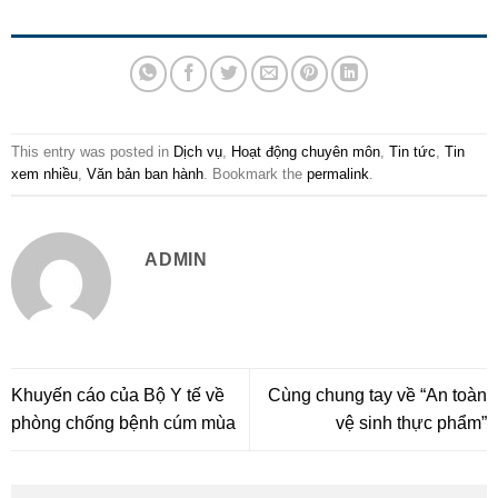
This entry was posted in
Dịch vụ
,
Hoạt động chuyên môn
,
Tin tức
,
Tin
xem nhiều
,
Văn bản ban hành
. Bookmark the
permalink
.
ADMIN
Khuyến cáo của Bộ Y tế về
Cùng chung tay về “An toàn
phòng chống bệnh cúm mùa
vệ sinh thực phẩm”