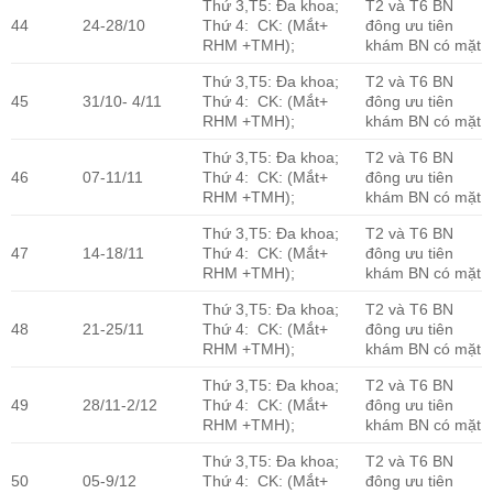
Thứ 3,T5: Đa khoa;
T2 và T6 BN
44
24-28/10
Thứ 4: CK: (Mắt+
đông ưu tiên
RHM +TMH);
khám BN có mặt
Thứ 3,T5: Đa khoa;
T2 và T6 BN
45
31/10- 4/11
Thứ 4: CK: (Mắt+
đông ưu tiên
RHM +TMH);
khám BN có mặt
Thứ 3,T5: Đa khoa;
T2 và T6 BN
46
07-11/11
Thứ 4: CK: (Mắt+
đông ưu tiên
RHM +TMH);
khám BN có mặt
Thứ 3,T5: Đa khoa;
T2 và T6 BN
47
14-18/11
Thứ 4: CK: (Mắt+
đông ưu tiên
RHM +TMH);
khám BN có mặt
Thứ 3,T5: Đa khoa;
T2 và T6 BN
48
21-25/11
Thứ 4: CK: (Mắt+
đông ưu tiên
RHM +TMH);
khám BN có mặt
Thứ 3,T5: Đa khoa;
T2 và T6 BN
49
28/11-2/12
Thứ 4: CK: (Mắt+
đông ưu tiên
RHM +TMH);
khám BN có mặt
Thứ 3,T5: Đa khoa;
T2 và T6 BN
50
05-9/12
Thứ 4: CK: (Mắt+
đông ưu tiên