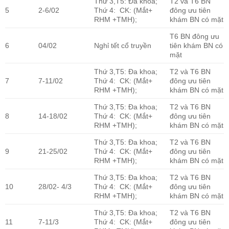
Thứ 3,T5: Đa khoa;
T2 và T6 BN
5
2-6/02
Thứ 4: CK: (Mắt+
đông ưu tiên
RHM +TMH);
khám BN có mặt
T6 BN đông ưu
6
04/02
Nghỉ tết cổ truyền
tiên khám BN có
mặt
Thứ 3,T5: Đa khoa;
T2 và T6 BN
7
7-11/02
Thứ 4: CK: (Mắt+
đông ưu tiên
RHM +TMH);
khám BN có mặt
Thứ 3,T5: Đa khoa;
T2 và T6 BN
8
14-18/02
Thứ 4: CK: (Mắt+
đông ưu tiên
RHM +TMH);
khám BN có mặt
Thứ 3,T5: Đa khoa;
T2 và T6 BN
9
21-25/02
Thứ 4: CK: (Mắt+
đông ưu tiên
RHM +TMH);
khám BN có mặt
Thứ 3,T5: Đa khoa;
T2 và T6 BN
10
28/02- 4/3
Thứ 4: CK: (Mắt+
đông ưu tiên
RHM +TMH);
khám BN có mặt
Thứ 3,T5: Đa khoa;
T2 và T6 BN
11
7-11/3
Thứ 4: CK: (Mắt+
đông ưu tiên