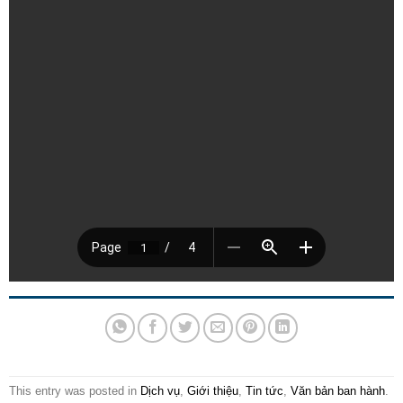
This entry was posted in
Dịch vụ
,
Giới thiệu
,
Tin tức
,
Văn bản ban hành
.