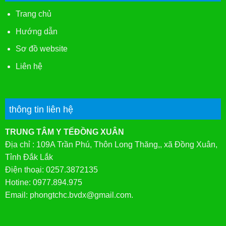
Trang chủ
Hướng dẫn
Sơ đồ website
Liên hệ
thông tin liên hệ
TRUNG TÂM Y TẾĐỒNG XUÂN
Địa chỉ : 109A Trần Phú, Thôn Long Thăng,, xã Đồng Xuân,
Tỉnh Đắk Lắk
Điện thoại: 0257.3872135
Hotine: 0977.894.975
Email: phongtchc.bvdx@gmail.com.