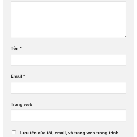
Tên
*
Email
*
Trang web
Lưu tên của tôi, email, và trang web trong trình