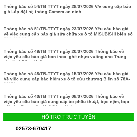
Thông báo sô 54/TB-TTYT ngày 28/07/2026 V/v cung cấp báo
giá Lắp đặt hệ thống Camera an ninh
Thông báo số 51/TB-TTYT ngày 23/07/2026 Yêu cầu báo giá
về việc cung cấp báo giá sửa chữa xe ô tô MISUBISHI biển số
78A-002.98
Thông báo số 49/TB-TTYT ngày 20/07/2026 Thông báo về
việc yêu cầu báo giá bàn inox, ghế nhựa vuông cho Trung
tâm Y tế Đồng Xuân
Thông báo số 48/TB-TTYT ngày 15/07/2026 Yêu cầu báo giá
Về việc cung cấp bảo hiểm xe ô tô cứu thương Biến số 78A-
00151
Thông báo số 40/TB-TTYT ngày 08/07/2026 Thông báo về
việc yêu cầu báo giá cung cấp áo phẩu thuật, bọc nệm, bọc
gối cho Trung tâm Y tế Đồng Xuân
HỖ TRỢ TRỰC TUYẾN
02573-670417