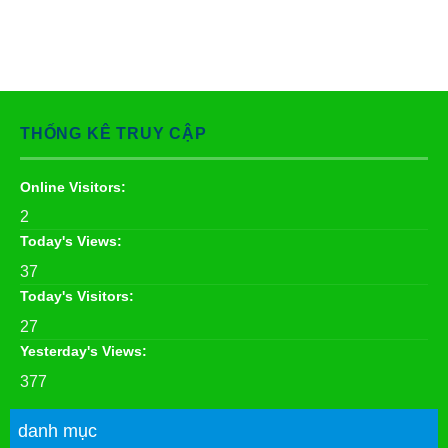
THỐNG KÊ TRUY CẬP
Online Visitors:
2
Today's Views:
37
Today's Visitors:
27
Yesterday's Views:
377
danh mục