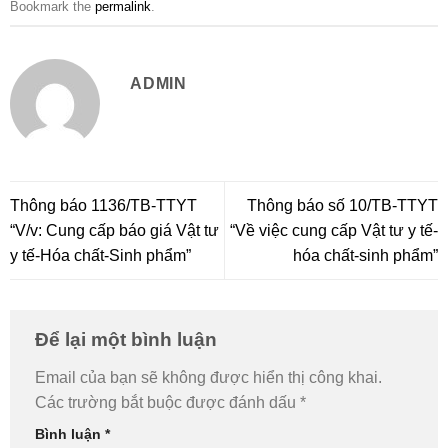
Bookmark the
permalink
.
ADMIN
Thông báo 1136/TB-TTYT
Thông báo số 10/TB-TTYT
“V/v: Cung cấp báo giá Vật tư
“Về việc cung cấp Vật tư y tế-
y tế-Hóa chất-Sinh phẩm”
hóa chất-sinh phẩm”
Để lại một bình luận
Email của bạn sẽ không được hiển thị công khai.
Các trường bắt buộc được đánh dấu
*
Bình luận
*