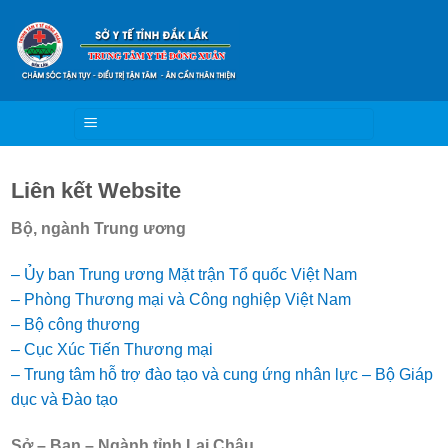
Skip
to
content
Liên kết Website
Bộ, ngành Trung ương
– Ủy ban Trung ương Mặt trận Tổ quốc Việt Nam
– Phòng Thương mại và Công nghiệp Việt Nam
– Bộ công thương
– Cục Xúc Tiến Thương mại
– Trung tâm hỗ trợ đào tạo và cung ứng nhân lực – Bộ Giáp
dục và Đào tạo
Sở – Ban – Ngành tỉnh Lai Châu