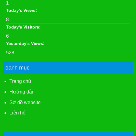
1
Today's Views:
8
Today's Visitors:
6
Yesterday's Views:
528
danh mục
Trang chủ
Hướng dẫn
Sơ đồ website
Liên hệ