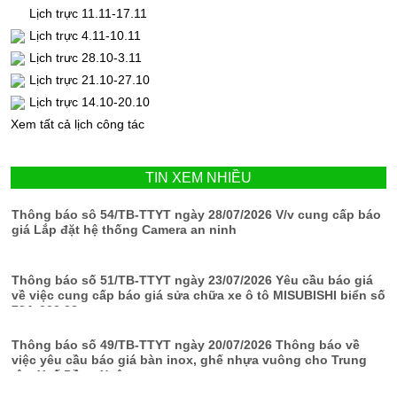
Lịch trực 11.11-17.11
Lịch trực 4.11-10.11
Lịch trưc 28.10-3.11
Lịch trực 21.10-27.10
Lịch trực 14.10-20.10
Xem tất cả lịch công tác
TIN XEM NHIỀU
Thông báo sô 54/TB-TTYT ngày 28/07/2026 V/v cung cấp báo
giá Lắp đặt hệ thống Camera an ninh
Thông báo số 51/TB-TTYT ngày 23/07/2026 Yêu cầu báo giá
về việc cung cấp báo giá sửa chữa xe ô tô MISUBISHI biển số
78A-002.98
Thông báo số 49/TB-TTYT ngày 20/07/2026 Thông báo về
việc yêu cầu báo giá bàn inox, ghế nhựa vuông cho Trung
tâm Y tế Đồng Xuân