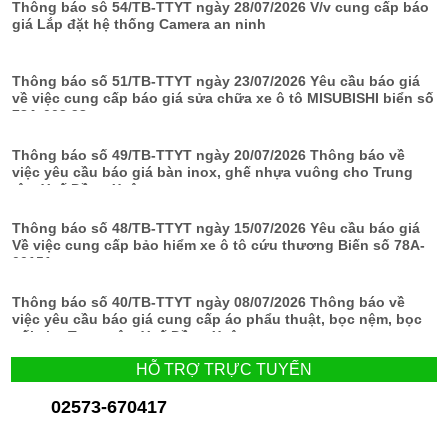
Thông báo sô 54/TB-TTYT ngày 28/07/2026 V/v cung cấp báo
giá Lắp đặt hệ thống Camera an ninh
Thông báo số 51/TB-TTYT ngày 23/07/2026 Yêu cầu báo giá
về việc cung cấp báo giá sửa chữa xe ô tô MISUBISHI biển số
78A-002.98
Thông báo số 49/TB-TTYT ngày 20/07/2026 Thông báo về
việc yêu cầu báo giá bàn inox, ghế nhựa vuông cho Trung
tâm Y tế Đồng Xuân
Thông báo số 48/TB-TTYT ngày 15/07/2026 Yêu cầu báo giá
Về việc cung cấp bảo hiểm xe ô tô cứu thương Biến số 78A-
00151
Thông báo số 40/TB-TTYT ngày 08/07/2026 Thông báo về
việc yêu cầu báo giá cung cấp áo phẩu thuật, bọc nệm, bọc
gối cho Trung tâm Y tế Đồng Xuân
HỖ TRỢ TRỰC TUYẾN
02573-670417