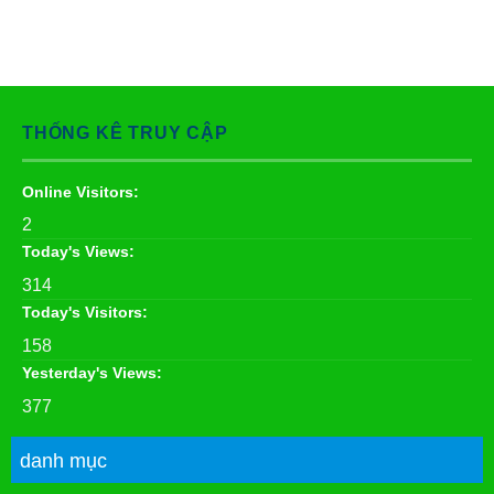
THỐNG KÊ TRUY CẬP
Online Visitors:
2
Today's Views:
314
Today's Visitors:
158
Yesterday's Views:
377
danh mục