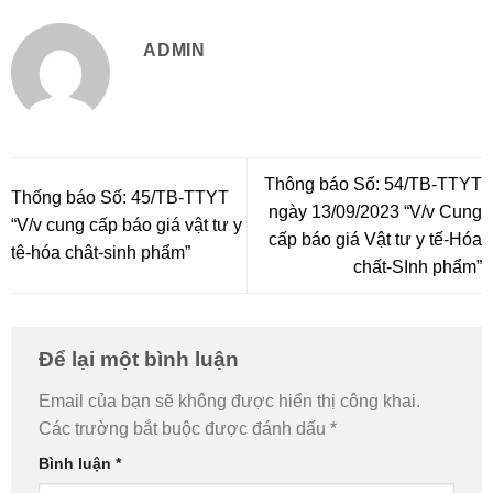
ADMIN
Thông báo Số: 54/TB-TTYT
Thống báo Số: 45/TB-TTYT
ngày 13/09/2023 “V/v Cung
“V/v cung cấp báo giá vật tư y
cấp báo giá Vật tư y tế-Hóa
tê-hóa chât-sinh phẩm”
chất-SInh phẩm”
Để lại một bình luận
Email của bạn sẽ không được hiển thị công khai.
Các trường bắt buộc được đánh dấu
*
Bình luận
*