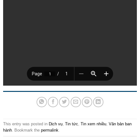
This entry was posted in
Dịch vụ
,
Tin tức
,
Tin xem nhiều
,
Văn bản ban
hành
. Bookmark the
permalink
.