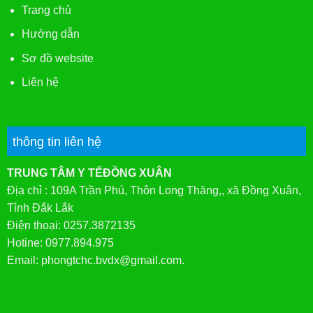
Trang chủ
Hướng dẫn
Sơ đồ website
Liên hệ
thông tin liên hệ
TRUNG TÂM Y TẾĐỒNG XUÂN
Địa chỉ : 109A Trần Phú, Thôn Long Thăng,, xã Đồng Xuân,
Tỉnh Đắk Lắk
Điện thoại: 0257.3872135
Hotine: 0977.894.975
Email: phongtchc.bvdx@gmail.com.